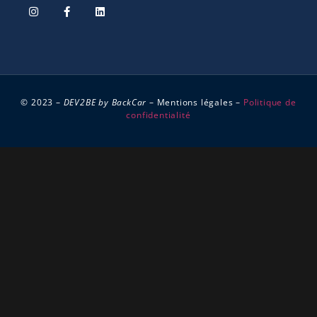
© 2023 –
DEV2BE by BackCar
–
Mentions légales
–
Politique de
Icon by
Icon8
confidentialité